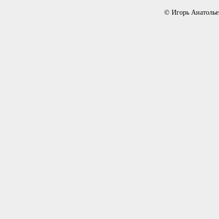
© Игорь Анатолье