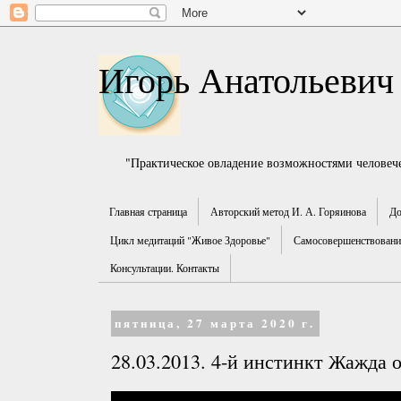
Игорь Анатольевич
"Практическое овладение возможностями человече
Главная страница
Авторский метод И. А. Горяинова
До
Цикл медитаций "Живое Здоровье"
Самосовершенствование
Консультации. Контакты
пятница, 27 марта 2020 г.
28.03.2013. 4-й инстинкт Жажда 