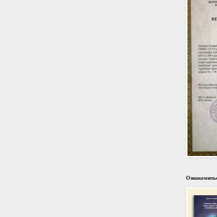
Ознакомитьс