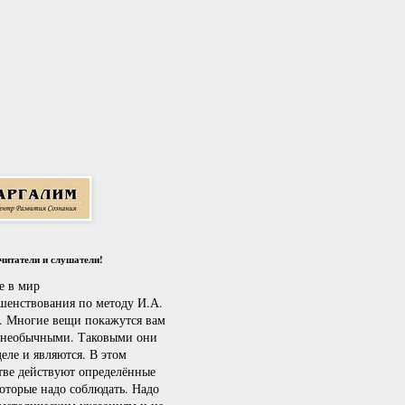
итатели и слушатели!
е в мир
шенствования по методу И.А.
. Многие вещи покажутся вам
 необычными. Таковыми они
еле и являются. В этом
тве действуют определённые
которые надо соблюдать. Надо