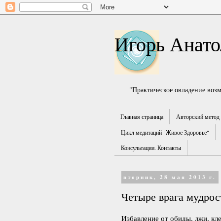
Игорь Анато
"Практическое овладение воз
Главная страница
Авторский метод 
Цикл медитаций "Живое Здоровье"
Консультации. Контакты
вторник, 28 мая 2013 г.
Четыре врага мудрос
Избавление от обиды, лжи, кле