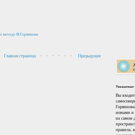
о методу И.Горяинова
Главная страница
Предыдущее
Уважаемые ч
Вы входит
самосовер
Горяинова
новыми и
на самом д
пространс
правила, 