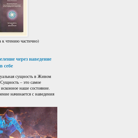
 к чтению частично)
ление через наведение
в себе
альная сущность в Живом
 Сущность – это самое
 исконное наше состояние.
ение начинается с наведения