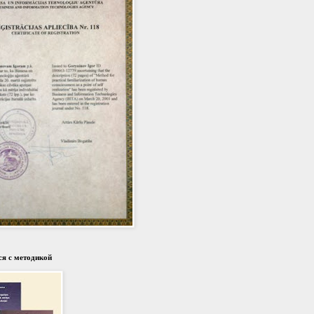
я с методикой