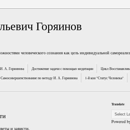
льевич Горяинов
можностями человеческого сознания как цель индивидуальной самореали
И. А. Горяинова
Достижение задачи с помощью медитации
Цикл Восстанавлив
Самосовершенствование по методу И. А. Горяинова
1-й кон "Статус Человека"
Translate
ти
Powered b
веты и зависти.