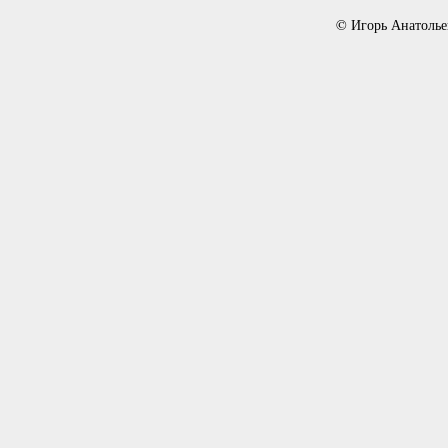
© Игорь Анатолье