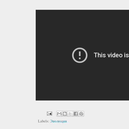
Labels:
Эволюция