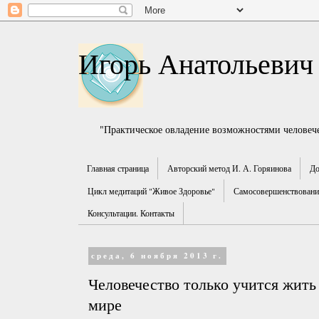
Игорь Анатольевич
"Практическое овладение возможностями человече
Главная страница
Авторский метод И. А. Горяинова
До
Цикл медитаций "Живое Здоровье"
Самосовершенствование
Консультации. Контакты
среда, 6 ноября 2013 г.
Человечество только учится жит
мире