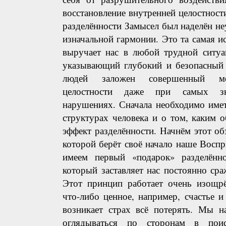
восстановление внутренней целостност
разделённости Замысел был наделён н
изначальной гармонии. Это та самая ис
выручает нас в любой трудной ситуа
указывающий глубокий и безопасный 
людей заложен совершенный мех
целостности даже при самых зн
нарушениях. Сначала необходимо имет
структурах человека и о том, каким 
эффект разделённости. Начнём этот об
которой берёт своё начало наше Восп
имеем первый «подарок» разделённ
который заставляет нас постоянно сраж
Этот принцип работает очень изощрё
что-либо ценное, например, счастье и
возникает страх всё потерять. Мы н
оглядываться по сторонам в поис