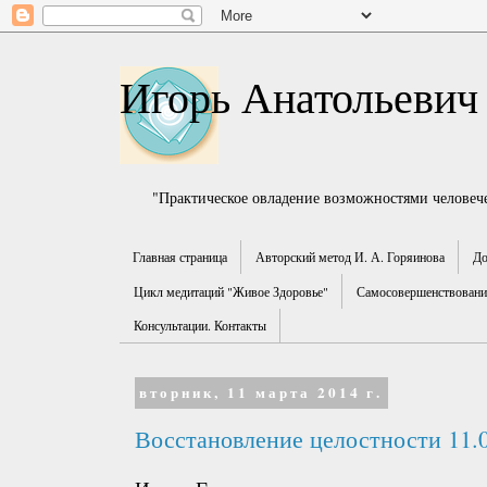
Игорь Анатольевич
"Практическое овладение возможностями человече
Главная страница
Авторский метод И. А. Горяинова
До
Цикл медитаций "Живое Здоровье"
Самосовершенствование
Консультации. Контакты
вторник, 11 марта 2014 г.
Восстановление целостности 11.0