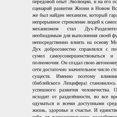
передовой опыт Эволюции, и на его о
сценарий развития Жизни в Новом Вс
же был найден механизм, который гар
непрерывное стремление людей к само
механизмом стал Дух-Разделит
необходимым для выполнения своей фу
непосредственно влиять на основу М
Дух добросовестно справлялся с пос
сумел самоусовершенствоваться и
полномочия. Он создал свою автономну
сети достаточно значительное число с
существ. Именно поэтому влияние
(библейского Люцифера) становилось
успешного развития человечества. О
исходит от разделённости, во все вр
одуматься и всеми доступными сред
жизнь, здоровье и счастье. И единст
себя от разрушительного воздействи