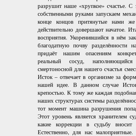
разрушит наше «хрупкое» счастье. С
собственными руками запускаем меха
конце концов притянутые нами же 
действительно довершают начатое. Ита
восприятия. Укоренившийся в нём зак
благодатную почву разделённости 
придаёт нашим опасениям конкре
реальный сосуд, наполняющийс
смертоносной для нашего счастья сме
Исток – отвечает в организме за фор
нашей идее. В данном случае Исток
крепостью. К тому же каждая подобна
наших структурах системы разделённос
тот момент машина разрушения попад
Этот уровень является хранителем су
какие коррекции в судьбу вносит 
Естественно, для нас малоприятные.