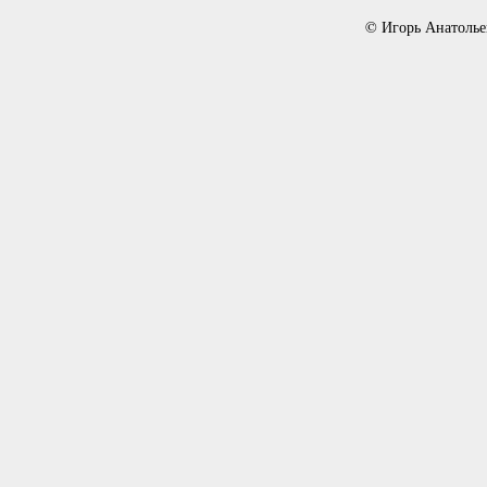
© Игорь Анатолье