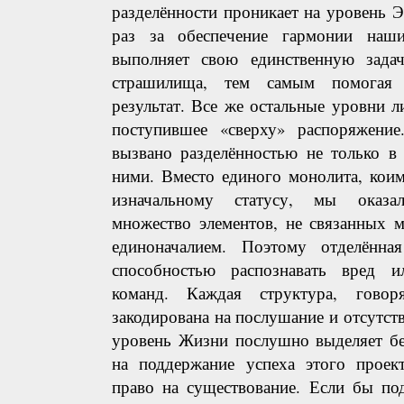
разделённости проникает на уровень 
раз за обеспечение гармонии наш
выполняет свою единственную зада
страшилища, тем самым помогая
результат. Все же остальные уровни
поступившее «сверху» распоряжени
вызвано разделённостью не только в
ними. Вместо единого монолита, кои
изначальному статусу, мы оказа
множество элементов, не связанных 
единоначалием. Поэтому отделённа
способностью распознавать вред 
команд. Каждая структура, говор
закодирована на послушание и отсутст
уровень Жизни послушно выделяет б
на поддержание успеха этого проект
право на существование. Если бы по