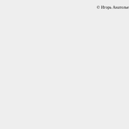
© Игорь Анатолье