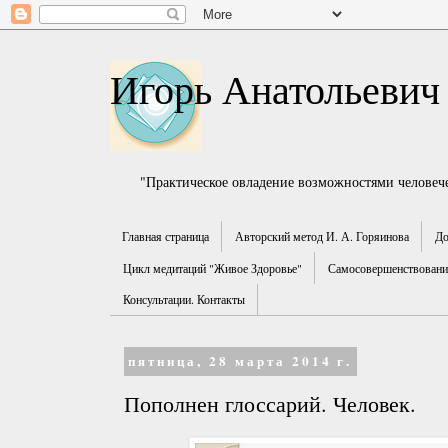
Игорь Анатольевич
"Практическое овладение возможностями человече
Главная страница
Авторский метод И. А. Горяинова
До
Цикл медитаций "Живое Здоровье"
Самосовершенствование
Консультации. Контакты
пятница, 28 марта 2014 г.
Пополнен глоссарий. Человек.