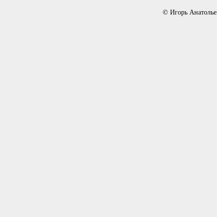
© Игорь Анатолье