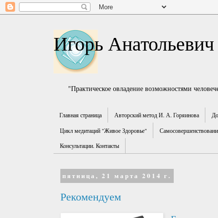
Игорь Анатольевич
"Практическое овладение возможностями человече
Главная страница
Авторский метод И. А. Горяинова
До
Цикл медитаций "Живое Здоровье"
Самосовершенствование
Консультации. Контакты
пятница, 21 марта 2014 г.
Рекомендуем