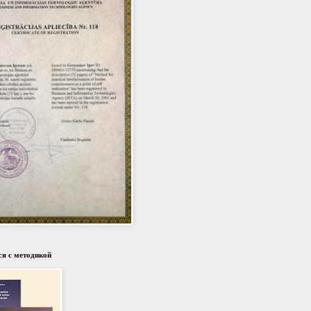
я с методикой