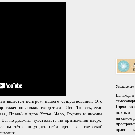
Уважаемые ч
Вы входит
ви является центром нашего существования. Это
самосовер
Горяинова
 притяжению должна сходиться в Яви. То есть, если
новыми и
вь, Правь) и ядра Устье, Чело, Родник и нижние
на самом д
о Вы не должны чувствовать ни притяжения вверх,
пространс
олжны чётко ощущать себя здесь в физической
правила, 
ягивания.