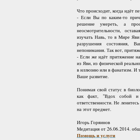
Что происходит, когда идёт п
- Если Вы по каким-то прич
решение умереть, а прос
неосмотрительности, остав
изучать Навь, то в Мире Яви
разрушения состояния, В
непонимания. Так вот, притяж
- Если же идёт притяжение на
из Яви, из физической реальн
в иллюзию или в фанатизм. И т
Ваше развитие.
Понимая свой статус в биоло
как факт, "Вдох собой и
ответственности. Не ленитесь
на этот предмет.
Игорь Горяинов
Медитация от 26.06.2014. об
Помощь и услуги