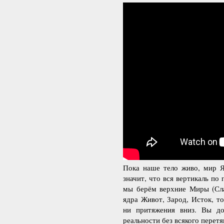
Пока наше тело живо, мир Я
значит, что вся вертикаль по
мы берём верхние Миры (Сла
ядра Живот, Зарод, Исток, т
ни притяжения вниз. Вы д
реальности без всякого перет