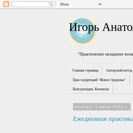
Игорь Анато
"Практическое овладение воз
Главная страница
Авторский метод 
Цикл медитаций "Живое Здоровье"
Консультации. Контакты
четверг, 3 июля 2014 г.
Ежедневная практика