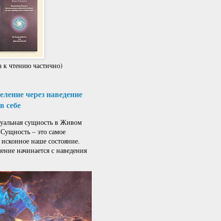
 к чтению частично)
ление через наведение
в себе
альная сущность в Живом
 Сущность – это самое
 исконное наше состояние.
ение начинается с наведения