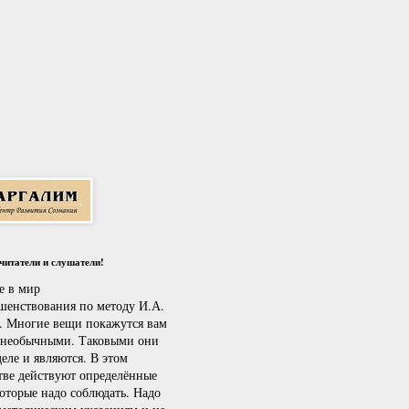
итатели и слушатели!
е в мир
шенствования по методу И.А.
. Многие вещи покажутся вам
 необычными. Таковыми они
еле и являются. В этом
тве действуют определённые
которые надо соблюдать. Надо