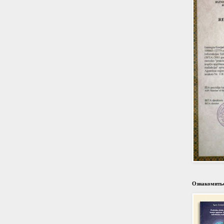
Ознакомитьс