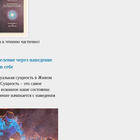
 к чтению частично)
ление через наведение
в себе
альная сущность в Живом
 Сущность – это самое
 исконное наше состояние.
ение начинается с наведения