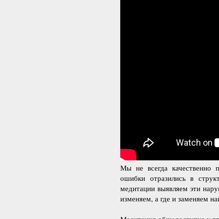
Мы не всегда качественно 
ошибки отразились в стру
медитации выявляем эти нар
изменяем, а где и заменяем на
Медитация общедоступна к п