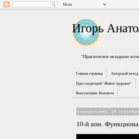
Игорь Анато
"Практическое овладение воз
Главная страница
Авторский метод 
Цикл медитаций "Живое Здоровье"
Консультации. Контакты
понедельник, 29 сентября
10-й кон. Функциона