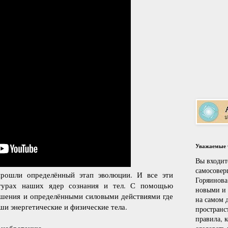
Уважаемые ч
Вы входит
самосовер
прошли определённый этап эволюции. И все эти
Горяинова
ктурах наших ядер сознания и тел. С помощью
новыми и
ушения и определёнными силовыми действиями где
на самом д
ши энергетические и физические тела.
пространс
правила, 
риобретению.