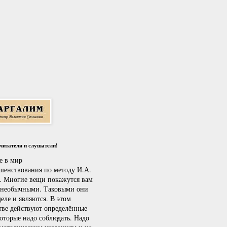
итатели и слушатели!
е в мир
шенствования по методу И.А.
. Многие вещи покажутся вам
 необычными. Таковыми они
еле и являются. В этом
тве действуют определённые
которые надо соблюдать. Надо