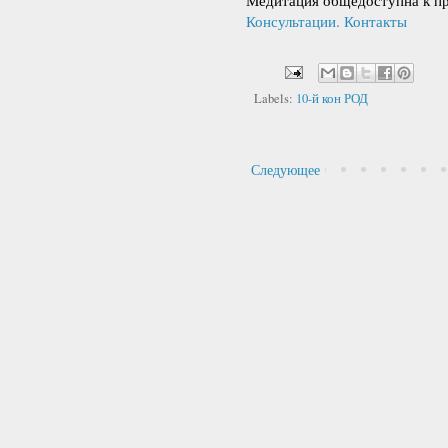
Консультации. Контакты
Labels:
10-й кон РОД
Следующее