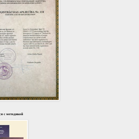
я с методикой