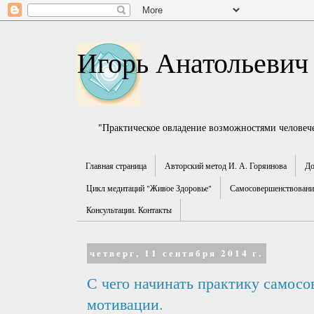
Игорь Анатольевич
"Практическое овладение возможностями человече
Главная страница
Авторский метод И. А. Горяинова
До
Цикл медитаций "Живое Здоровье"
Самосовершенствование
Консультации. Контакты
четверг, 11 сентября 2014 г.
С чего начинать практику самосо
мотивации.