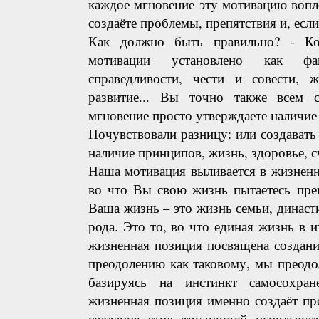
каждое мгновение эту мотивацию вопло
создаёте проблемы, препятствия и, если
Как должно быть правильно? - Ко
мотивации установлено как фа
справедливости, чести и совести, ж
развитие... Вы точно также всем 
мгновение просто утверждаете наличие
Почувствовали разницу: или создават
наличие принципов, жизнь, здоровье, 
Наша мотивация выливается в жизненн
во что Вы свою жизнь пытаетесь прев
Ваша жизнь – это жизнь семьи, династи
рода. Это то, во что единая жизнь в и
жизненная позиция посвящена создани
преодолению как таковому, мы преодо
базируясь на инстинкт самосохран
жизненная позиция именно создаёт пр
создание этих трудностей используе