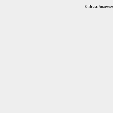
© Игорь Анатолье