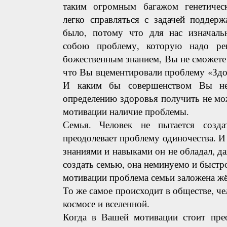
таким огромным багажом генетичес
легко справляться с задачей поддерж
было, потому что для нас изначальн
собою проблему, которую надо ре
божественным знанием, Вы не сможете
что Вы вцементировали проблему «Здо
И каким бы совершенством Вы н
определению здоровья получить не мо
мотивации наличие проблемы.
Семья. Человек не пытается созда
преодолевает проблему одиночества. 
знаниями и навыками он не обладал, да
создать семью, она неминуемо и быстро
мотивации проблема семьи заложена жё
То же самое происходит в обществе, че
космосе и вселенной.
Когда в Вашей мотивации стоит пре