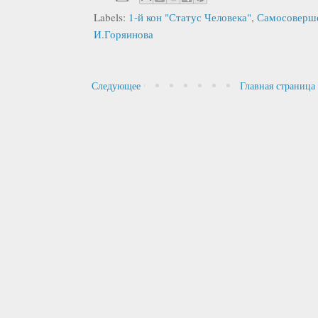
Labels:
1-й кон "Статус Человека"
,
Самосоверше
И.Горяинова
Следующее
Главная страница