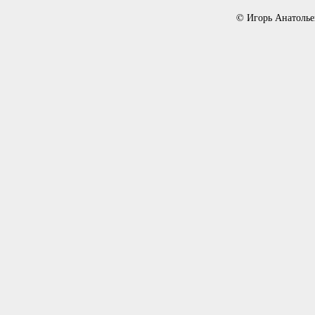
© Игорь Анатолье