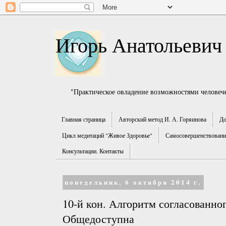
Игорь Анатольевич
"Практическое овладение возможностями человече
Главная страница
Авторский метод И. А. Горяинова
До
Цикл медитаций "Живое Здоровье"
Самосовершенствование
Консультации. Контакты
понедельник, 6 октября 2014 г.
10-й кон. Алгоритм согласованно
Общедоступна