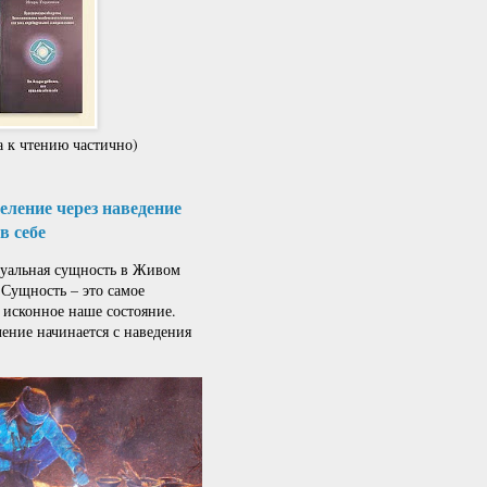
 к чтению частично)
ление через наведение
в себе
альная сущность в Живом
 Сущность – это самое
 исконное наше состояние.
ение начинается с наведения