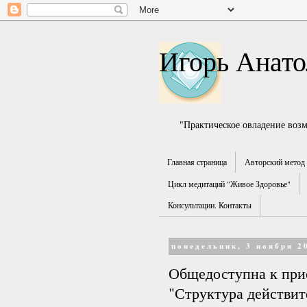
Игорь Анато
"Практическое овладение воз
Главная страница
Авторский метод 
Цикл медитаций "Живое Здоровье"
Консультации. Контакты
понедельник, 3 ноября 2
Общедоступна к при
"Структура действит