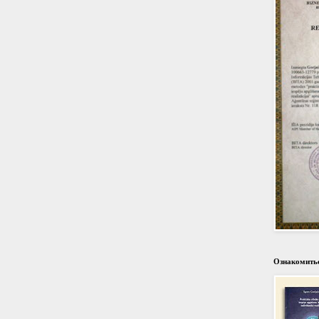
Ознакомитьс