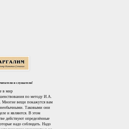
итатели и слушатели!
е в мир
шенствования по методу И.А.
. Многие вещи покажутся вам
 необычными. Таковыми они
еле и являются. В этом
тве действуют определённые
которые надо соблюдать. Надо