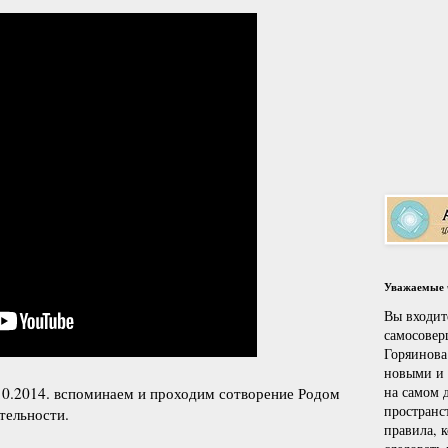
Уважаемые ч
Вы входит
самосовер
Горяинова
новыми и
на самом д
0.2014. вспоминаем и проходим сотворение Родом
пространс
тельности.
правила, 