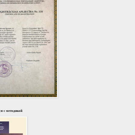
я с методикой