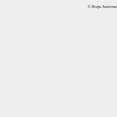
© Игорь Анатолье