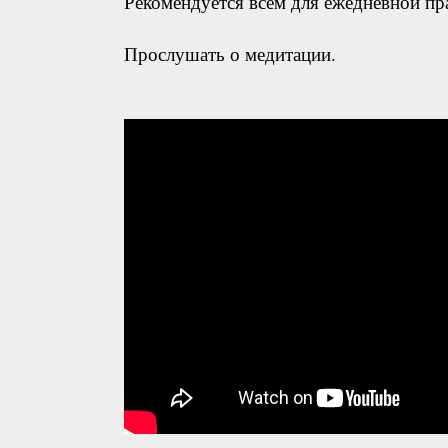
Рекомендуется всем для ежедневной пр
Прослушать о медитации.