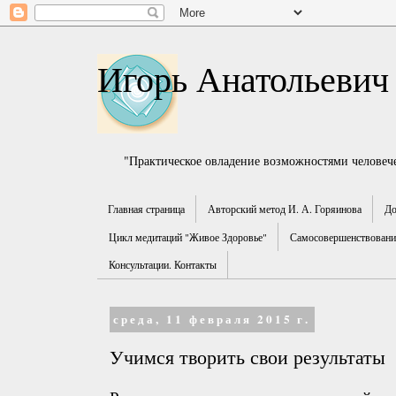
Игорь Анатольевич
"Практическое овладение возможностями человече
Главная страница
Авторский метод И. А. Горяинова
До
Цикл медитаций "Живое Здоровье"
Самосовершенствование
Консультации. Контакты
среда, 11 февраля 2015 г.
Учимся творить свои результаты