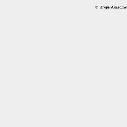
© Игорь Анатолье