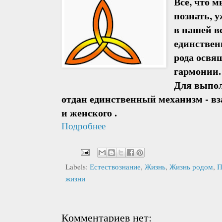
Всё, что 
познать, 
в нашей в
единственн
рода освя
гармонии.
Для выпол
отдан единственный механизм - в
и женского .
Подробнее
Labels:
Естествознание
,
Жизнь
,
Жизнь родом
,
П
жизни
Комментариев нет: