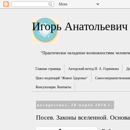
Игорь Анатольевич
"Практическое овладение возможностями человече
Главная страница
Авторский метод И. А. Горяинова
До
Цикл медитаций "Живое Здоровье"
Самосовершенствование
Консультации. Контакты
воскресенье, 20 марта 2016 г.
Посев. Законы вселенной. Основа