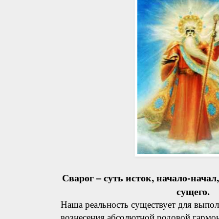
Сварог – суть исток, начало-нача
сущего.
Наша реальность существует для выпол
вознесения абсолютной родовой гармони