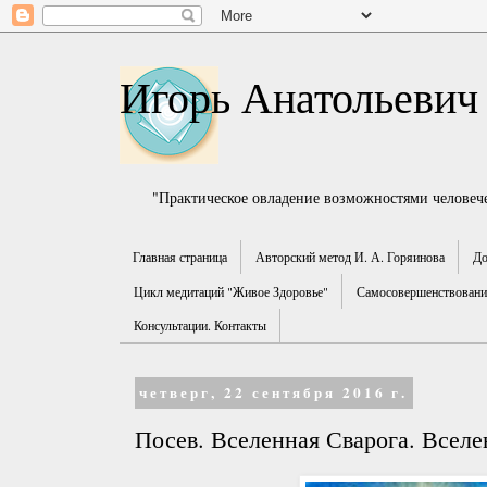
Игорь Анатольевич
"Практическое овладение возможностями человече
Главная страница
Авторский метод И. А. Горяинова
До
Цикл медитаций "Живое Здоровье"
Самосовершенствование
Консультации. Контакты
четверг, 22 сентября 2016 г.
Посев. Вселенная Сварога. Вселен