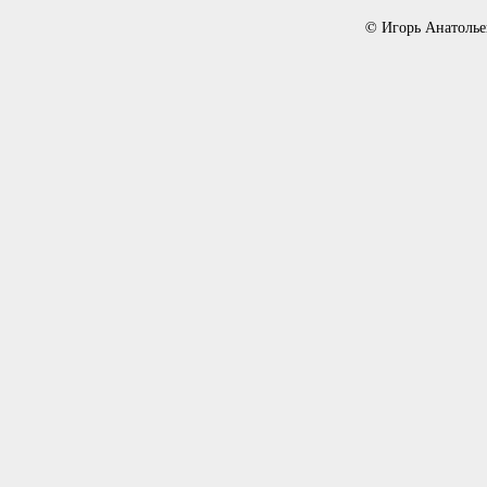
© Игорь Анатолье