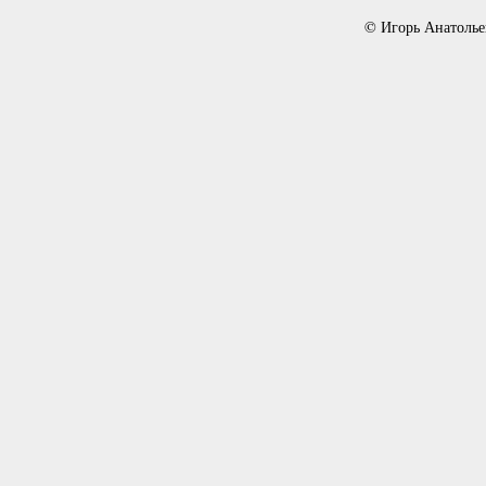
© Игорь Анатолье