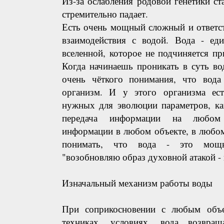
Из-за ослабления родовой генетики 
стремительно падает.
Есть очень мощный сложный и ответс
взаимодействия с водой. Вода - еди
вселенной, которое не подчиняется п
Когда начинаешь проникать в суть в
очень чёткого понимания, что вода
организм. И у этого организма ес
нужных для эволюции параметров, ка
передача информации на любом 
информации в любом объекте, в любо
понимать, что вода - это мощн
"возобновляю образ духовной атакой - 
Изначальный механизм работы воды
При соприкосновении с любым объе
техниках, условиях, вода возвра