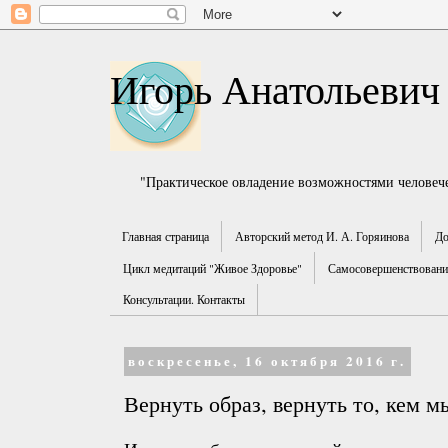
Игорь Анатольевич
"Практическое овладение возможностями человече
Главная страница
Авторский метод И. А. Горяинова
До
Цикл медитаций "Живое Здоровье"
Самосовершенствование
Консультации. Контакты
воскресенье, 16 октября 2016 г.
Вернуть образ, вернуть то, кем м