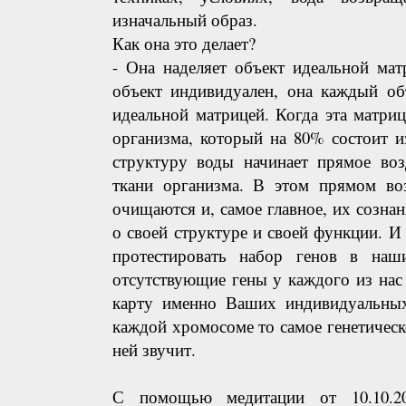
изначальный образ.
Как она это делает?
- Она наделяет объект идеальной мат
объект индивидуален, она каждый об
идеальной матрицей. Когда эта матри
организма, который на 80% состоит и
структуру воды начинает прямое воз
ткани организма. В этом прямом воз
очищаются и, самое главное, их сознан
о своей структуре и своей функции. И 
протестировать набор генов в наш
отсутствующие гены у каждого из нас
карту именно Ваших индивидуальных
каждой хромосоме то самое генетическ
ней звучит.
С помощью медитации от 10.10.20