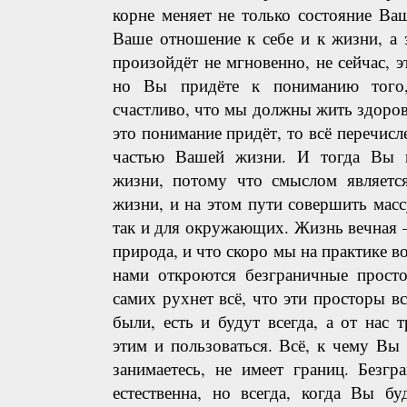
корне меняет не только состояние Ва
Ваше отношение к себе и к жизни, а э
произойдёт не мгновенно, не сейчас, э
но Вы придёте к пониманию тог
счастливо, что мы должны жить здоро
это понимание придёт, то всё перечисл
частью Вашей жизни. И тогда Вы п
жизни, потому что смыслом являетс
жизни, и на этом пути совершить массу
так и для окружающих. Жизнь вечная – 
природа, и что скоро мы на практике в
нами откроются безграничные просто
самих рухнет всё, что эти просторы в
были, есть и будут всегда, а от нас т
этим и пользоваться. Всё, к чему Вы 
занимаетесь, не имеет границ. Безгр
естественна, но всегда, когда Вы бу