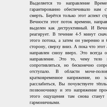
Выделяется то направление Време
гарантированно обеспечивало нам 
смерть. Берётся только этот аспект 
Вечности этот поток времени, напра
выделен как деструктивный. И Вечн
реагирует. В течение 4-5 минут снач
этого потока, а затем он уверенно и
сторону, сверху вниз. А пока что этот
направлен снизу вверх. Это всегда 
направление. Это то, чему тело 
сопротивляться, но бесконечно сопр
отступало. В области моче-поло
кратковременное напряжение, но з
расслабиться, Вы почувствуете тёпл
позвоночнику и это напряжение прос
этого ощущения там снова станут
гармоничными.