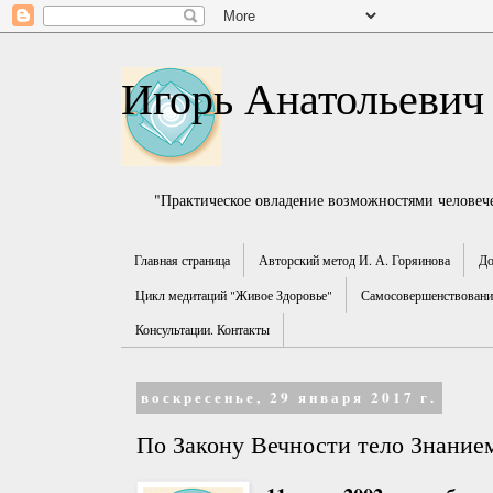
Игорь Анатольевич
"Практическое овладение возможностями человече
Главная страница
Авторский метод И. А. Горяинова
До
Цикл медитаций "Живое Здоровье"
Самосовершенствование
Консультации. Контакты
воскресенье, 29 января 2017 г.
По Закону Вечности тело Знание