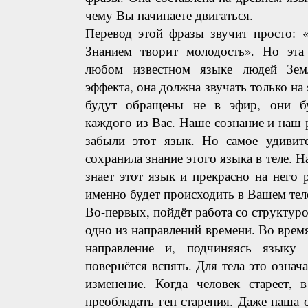
чему Вы начинаете двигаться.
Перевод этой фразы звучит просто: 
Знанием творит молодость». Но эта 
любом известном языке людей Зем
эффекта, она должна звучать только на
будут обращены не в эфир, они бу
каждого из Вас. Наше сознание и наш 
забыли этот язык. Но самое удивит
сохранила знание этого языка в теле. Н
знает этот язык и прекрасно на него 
именно будет происходить в Вашем тел
Во-первых, пойдёт работа со структуро
одно из направлений времени. Во врем
направление и, подчиняясь языку
повернётся вспять. Для тела это означ
изменение. Когда человек стареет, 
преобладать ген старения. Даже наша