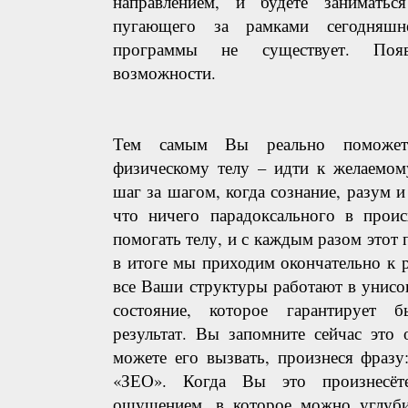
направлением, и будете заниматьс
пугающего за рамками сегодняшн
программы не существует. Поя
возможности.
Тем самым Вы реально поможет
физическому телу – идти к желаемому
шаг за шагом, когда сознание, разум и
что ничего парадоксального в проис
помогать телу, и с каждым разом этот 
в итоге мы приходим окончательно к 
все Ваши структуры работают в унисон
состояние, которое гарантирует 
результат. Вы запомните сейчас это
можете его вызвать, произнеся фразу
«ЗЕО». Когда Вы это произнесёте
ощущением, в которое можно углуб