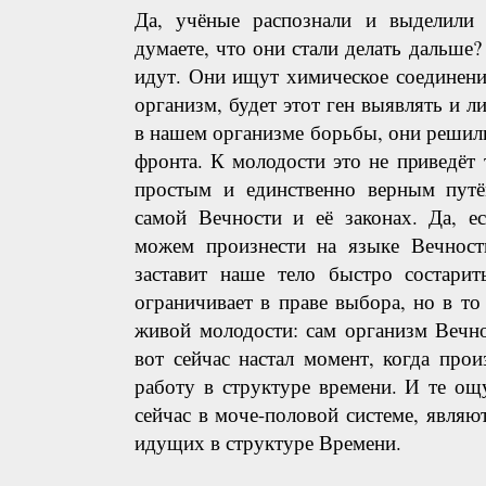
Да, учёные распознали и выделили
думаете, что они стали делать дальше?
идут. Они ищут химическое соединени
организм, будет этот ген выявлять и л
в нашем организме борьбы, они решил
фронта. К молодости это не приведёт
простым и единственно верным путё
самой Вечности и её законах. Да, е
можем произнести на языке Вечност
заставит наше тело быстро состарит
ограничивает в праве выбора, но в то
живой молодости: сам организм Вечно
вот сейчас настал момент, когда про
работу в структуре времени. И те ощ
сейчас в моче-половой системе, являю
идущих в структуре Времени.