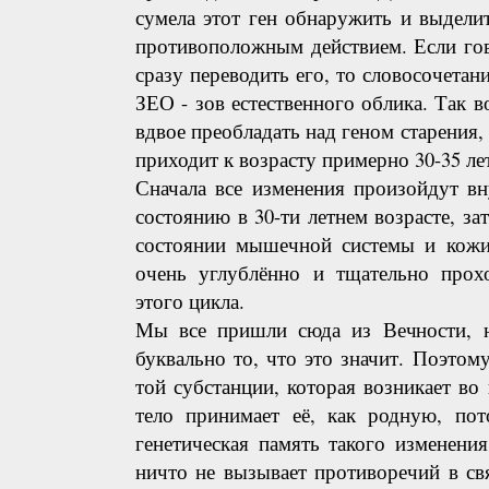
сумела этот ген обнаружить и выделит
противоположным действием. Если го
сразу переводить его, то словосочетан
ЗЕО - зов естественного облика. Так в
вдвое преобладать над геном старения,
приходит к возрасту примерно 30-35 ле
Сначала все изменения произойдут вн
состоянию в 30-ти летнем возрасте, за
состоянии мышечной системы и кожи
очень углублённо и тщательно про
этого цикла.
Мы все пришли сюда из Вечности, 
буквально то, что это значит. Поэтом
той субстанции, которая возникает во 
тело принимает её, как родную, пот
генетическая память такого изменени
ничто не вызывает противоречий в св