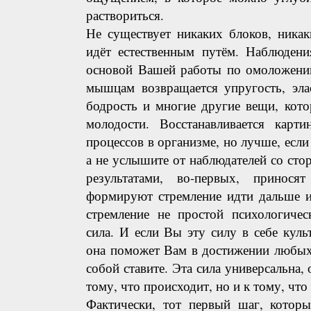
раствориться.
Не существует никаких блоков, никак
идёт естественным путём. Наблюдени
основой Вашей работы по омоложению
мышцам возвращается упругость, элас
бодрость и многие другие вещи, кот
молодости. Восстанавливается карти
процессов в организме, но лучше, если
а не услышите от наблюдателей со сто
результатами, во-первых, принося
формируют стремление идти дальше и
стремление не простой психологичес
сила. И если Вы эту силу в себе культ
она поможет Вам в достижении любых
собой ставите. Эта сила универсальна,
тому, что происходит, но и к тому, что
Фактически, тот первый шаг, которы