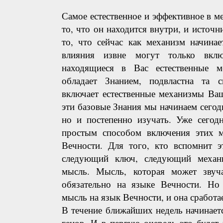
Самое естественное и эффективное в 
то, что он находится внутри, и источн
то, что сейчас как механизм начина
влияния извне могут только вкл
находящиеся в Вас естественные м
обладает Знанием, подвластна та с
включает естественные механизмы Ва
эти базовые Знания мы начинаем сегодн
но и постепенно изучать. Уже сегод
простым способом включения этих м
Вечности. Для того, кто вспомнит э
следующий ключ, следующий механ
мысль. Мысль, которая может звуч
обязательно на языке Вечности. Но 
мысль на язык Вечности, и она сработае
В течение ближайших недель начинает
генов. И в первую очередь это будет