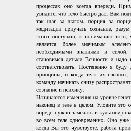
процессах оно всегда впереди. Прим
увидите, что тело быстро даст Вам под
так шаг за шагом, порция за порц
медитации приучать сознание, разу
этого постулата, к пониманию того, 
является более значимым элемен
необходимыми знаниями и силой
становимся детьми Вечности и надо 
соответствовать. Постепенно я буду
принципы, и когда тело их слышит, 
команду начинать снизу распространят
сознание и психику.
Начинаются изменения на уровне генети
наконец в теле в целом. Уловите это
впредь нужно замечать и культивирова
во всём теле одновременно. Оно уже 
когда Вы это чувствуете, работа прои