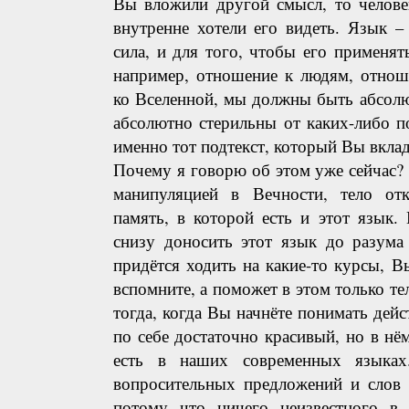
Вы вложили другой смысл, то челове
внутренне хотели его видеть. Язык 
сила, и для того, чтобы его применя
например, отношение к людям, отнош
ко Вселенной, мы должны быть абсолю
абсолютно стерильны от каких-либо по
именно тот подтекст, который Вы вклад
Почему я говорю об этом уже сейчас?
манипуляцией в Вечности, тело от
память, в которой есть и этот язык.
снизу доносить этот язык до разума
придётся ходить на какие-то курсы, В
вспомните, а поможет в этом только те
тогда, когда Вы начнёте понимать дейс
по себе достаточно красивый, но в нём
есть в наших современных языках
вопросительных предложений и слов «
потому что ничего неизвестного в 