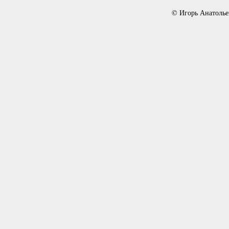
© Игорь Анатолье