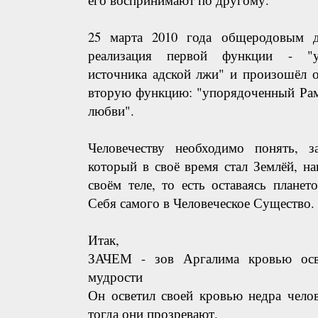
25 марта 2010 года общеродовым д
реализация первой функции - "у
источника адской лжи" и произошёл 
вторую функцию: "упорядоченный Рам
любви".
Человечеству необходимо понять, 
который в своё время стал Землёй, на
своём теле, то есть оставаясь плане
Себя самого в Человеческое Существо.
Итак,
ЗАЧЕМ - зов Аргалима кровью осве
мудрости
Он осветил своей кровью недра челов
тогда они прозревают.