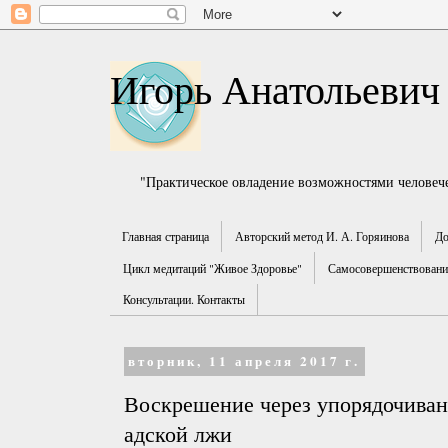
Игорь Анатольевич
"Практическое овладение возможностями человече
Главная страница
Авторский метод И. А. Горяинова
До
Цикл медитаций "Живое Здоровье"
Самосовершенствование
Консультации. Контакты
вторник, 11 апреля 2017 г.
Воскрешение через упорядочиван
адской лжи