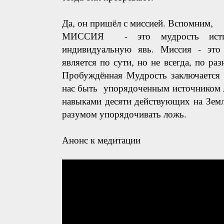
Да, он пришёл с миссией. Вспомним,
МИССИЯ - это мудрость истин
индивидуальную явь. Миссия - это
является по сути, но не всегда, по ра
Пробуждённая Мудрость заключается 
нас быть упорядоченным источником 
навыками десяти действующих на Земл
разумом упорядочивать ложь.
Анонс к медитации