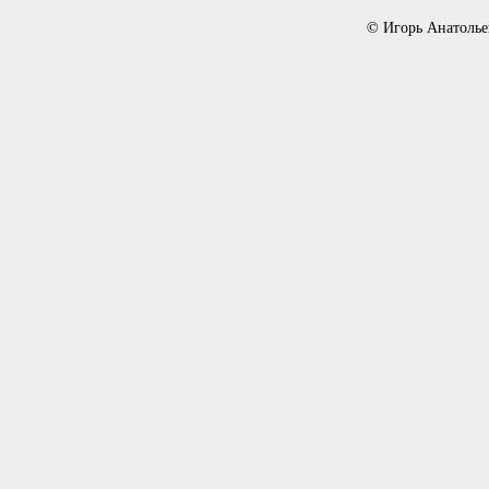
© Игорь Анатолье