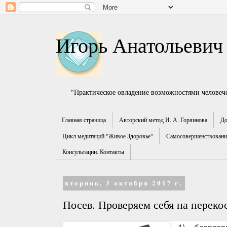
Игорь Анатольевич
"Практическое овладение возможностями человече
Главная страница
Авторский метод И. А. Горяинова
До
Цикл медитаций "Живое Здоровье"
Самосовершенствование
Консультации. Контакты
вторник, 3 октября 2017 г.
Посев. Проверяем себя на переко
1) безвозв