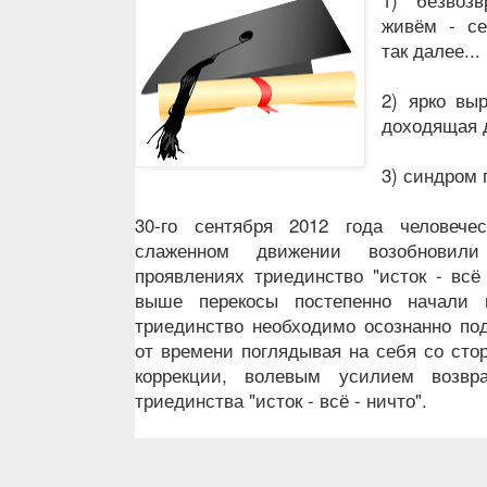
живём - се
так далее...
2) ярко вы
доходящая 
3) синдром 
30-го сентября 2012 года человеч
слаженном движении возобновил
проявлениях триединство "исток - всё
выше перекосы постепенно начали и
триединство необходимо осознанно по
от времени поглядывая на себя со сто
коррекции, волевым усилием возвр
триединства "исток - всё - ничто".