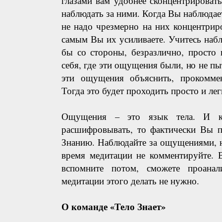
глазами вам удобнее сконцентрироват
наблюдать за ними. Когда Вы наблюда
не надо чрезмерно на них концентрир
самым Вы их усиливаете. Учитесь наб
бы со стороны, безразлично, просто 
себя, где эти ощущения были, но не пы
эти ощущения объяснить, прокоммен
Тогда это будет проходить просто и ле
Ощущения – это язык тела. И к
расшифровывать, то фактически Вы п
Знанию. Наблюдайте за ощущениями, 
время медитации не комментируйте. 
вспомните потом, сможете проанал
медитации этого делать не нужно.
О команде «Тело Знает»