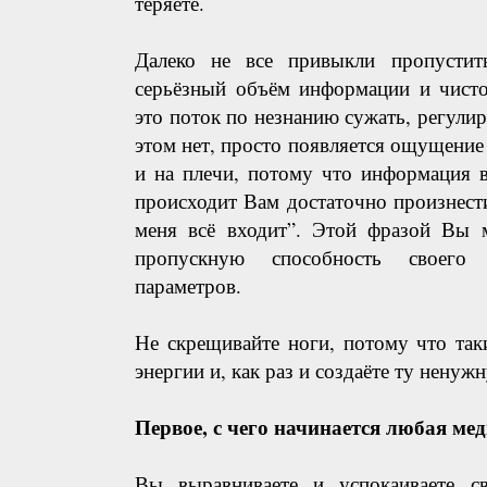
теряете.
Далеко не все привыкли пропустит
серьёзный объём информации и чисто
это поток по незнанию сужать, регулир
этом нет, просто появляется ощущение 
и на плечи, потому что информация в
происходит Вам достаточно произнест
меня всё входит”. Этой фразой Вы м
пропускную способность своего
параметров.
Не скрещивайте ноги, потому что та
энергии и, как раз и создаёте ту нен
Первое, с чего начинается любая м
Вы выравниваете и успокаиваете с