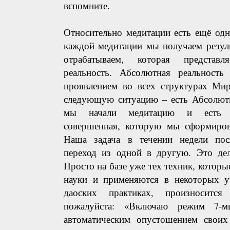
вспомните.
Относительно медитации есть ещё одн
каждой медитации мы получаем резуль
отрабатываем, которая представ
реальность. Абсолютная реальность
проявлением во всех структурах Ми
следующую ситуацию – есть Абсолютн
мы начали медитацию и есть в
совершенная, которую мы сформиров
Наша задача в течении недели пос
переход из одной в другую. Это дел
Просто на базе уже тех техник, которы
науки и применяются в некоторых у
даоских практиках, произносится
пожалуйста: «Включаю режим 7-м
автоматическим опустошением свои