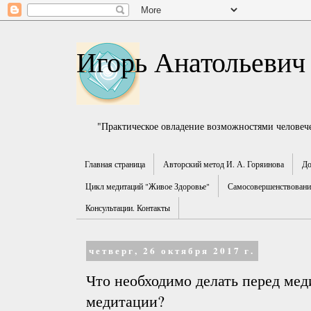
Игорь Анатольевич
"Практическое овладение возможностями человече
Главная страница
Авторский метод И. А. Горяинова
До
Цикл медитаций "Живое Здоровье"
Самосовершенствование
Консультации. Контакты
четверг, 26 октября 2017 г.
Что необходимо делать перед мед
медитации?