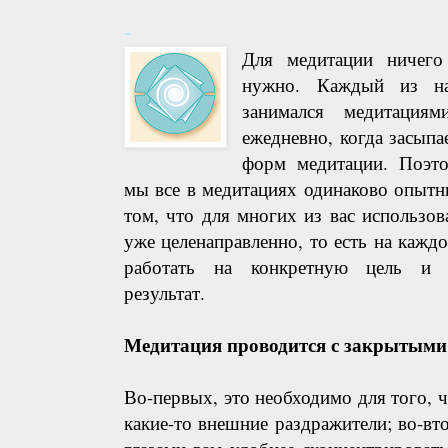
-
Для медитации ничего
нужно. Каждый из на
занимался медитация
ежедневно, когда засыпа
форм медитации. Поэт
мы все в медитациях одинаково опытн
том, что для многих из вас использов
уже целенаправленно, то есть на кажд
работать на конкретную цель и п
результат.
Медитация проводится с закрытыми
Во-первых, это необходимо для того, ч
какие-то внешние раздражители; во-в