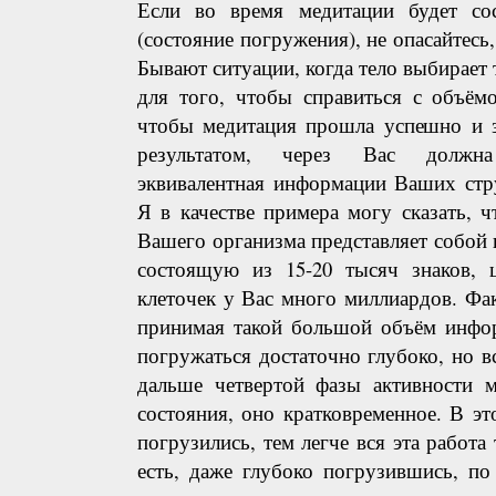
Если во время медитации будет со
(состояние погружения), не опасайтесь
Бывают ситуации, когда тело выбирает 
для того, чтобы справиться с объём
чтобы медитация прошла успешно и 
результатом, через Вас должн
эквивалентная информации Ваших стру
Я в качестве примера могу сказать, ч
Вашего организма представляет собой
состоящую из 15-20 тысяч знаков, 
клеточек у Вас много миллиардов. Фа
принимая такой большой объём инфор
погружаться достаточно глубоко, но вс
дальше четвертой фазы активности м
состояния, оно кратковременное. В э
погрузились, тем легче вся эта работа
есть, даже глубоко погрузившись, п