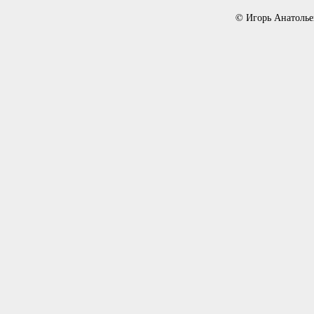
© Игорь Анатолье