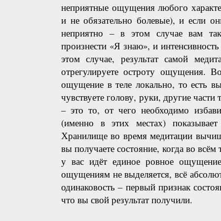
неприятные ощущения любого характе
и не обязательно болевые), и если о
неприятно – в этом случае вам та
произнести «Я знаю», и интенсивност
этом случае, результат самой медит
отрегулируете остроту ощущения. В
ощущение в теле локально, то есть 
чувствуете голову, руки, другие части
– это то, от чего необходимо избави
(именно в этих местах) показывает
Хранилище во время медитации вычищ
вы получаете состояние, когда во всём 
у вас идёт единое ровное ощущение
ощущениям не выделяется, всё абсолю
одинаковость – первый признак состоя
что вы свой результат получили.