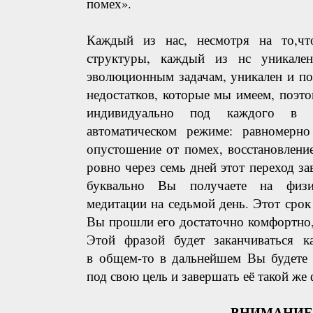
помех».
Каждый из нас, несмотря на то,ч
структуры, каждый из нс уникале
эволюционным задачам, уникален и по
недостатков, которые мы имеем, поэто
индивидуально под каждого в 
автоматическом режиме: равномерно
опустошение от помех, восстановлени
ровно через семь дней этот переход зав
буквально Вы получаете на физич
медитации на седьмой день. Этот срок
Вы прошли его достаточно комфортно,
Этой фразой будет заканчиваться 
в
общем-то в дальнейшем Вы будете 
под свою цель и завершать её такой же
ВНИМАНИЕ