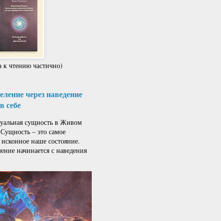
 к чтению частично)
ление через наведение
в себе
альная сущность в Живом
 Сущность – это самое
 исконное наше состояние.
ение начинается с наведения