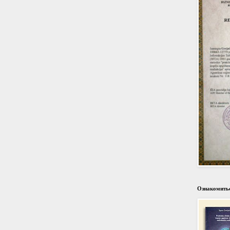
Ознакомитьс