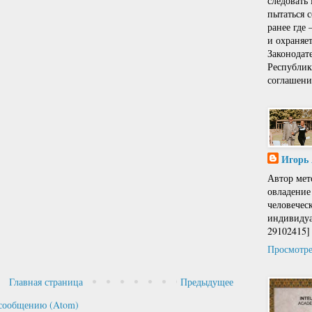
следовать
пытаться 
ранее где
и охраняе
Законодат
Республи
соглашени
Игорь
Автор мет
овладение
человечес
индивидуа
29102415]
Просмотре
Главная страница
Предыдущее
сообщению (Atom)