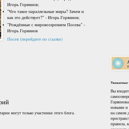
Игорь Горяинов;
"Что такое параллельные миры? Зачем и
как это действует?" - Игорь Горяинов;
"Рождённые с мировоззрением Посева" -
Игорь Горяинов
Посев
(перейдите по ссылке)
Уважаемые ч
Вы входит
самосовер
рий
Горяинова
новыми и
на самом д
арии могут только участники этого блога.
пространс
правила, 