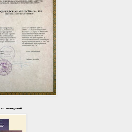
я с методикой