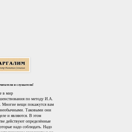
итатели и слушатели!
е в мир
шенствования по методу И.А.
. Многие вещи покажутся вам
 необычными. Таковыми они
еле и являются. В этом
тве действуют определённые
которые надо соблюдать. Надо