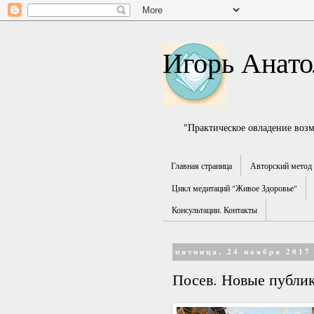
Игорь Анато
"Практическое овладение воз
Главная страница
Авторский метод 
Цикл медитаций "Живое Здоровье"
Консультации. Контакты
пятница, 24 ноября 2017 
Посев. Новые публи