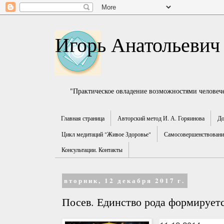
Игорь Анатольевич
"Практическое овладение возможностями человече
Главная страница
Авторский метод И. А. Горяинова
До
Цикл медитаций "Живое Здоровье"
Самосовершенствование
Консультации. Контакты
вторник, 12 декабря 2017 г.
Посев. Единство рода формируетс