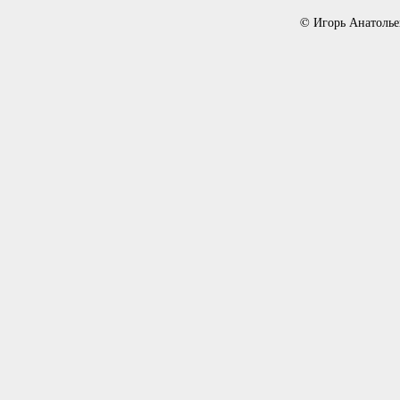
© Игорь Анатолье