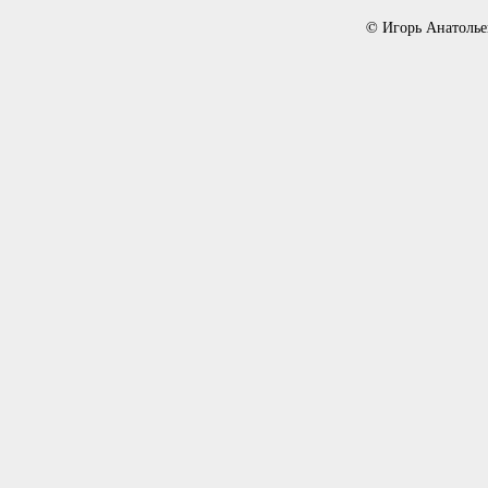
© Игорь Анатолье