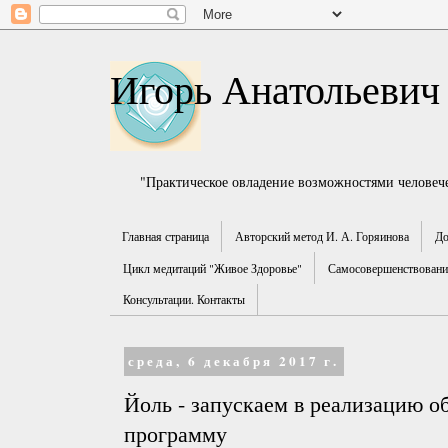
Игорь Анатольевич
"Практическое овладение возможностями человече
Главная страница
Авторский метод И. А. Горяинова
До
Цикл медитаций "Живое Здоровье"
Самосовершенствование
Консультации. Контакты
среда, 6 декабря 2017 г.
Йоль - запускаем в реализацию 
программу