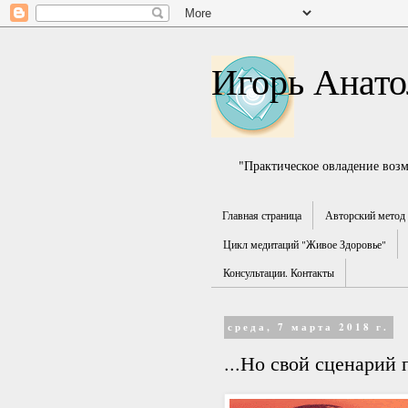
Игорь Анато
"Практическое овладение воз
Главная страница
Авторский метод 
Цикл медитаций "Живое Здоровье"
Консультации. Контакты
среда, 7 марта 2018 г.
...Но свой сценарий