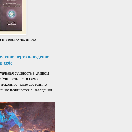
 к чтению частично)
ление через наведение
в себе
альная сущность в Живом
 Сущность – это самое
 исконное наше состояние.
ение начинается с наведения