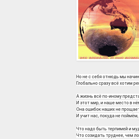
Но не с себя отнюдь мы начин
Глобально сразу всё хотим ре
А жизнь всё по-иному предст
И этот мир, и наше место в нё
Она ошибок наших не прощает
И учит нас, покуда не поймём,
Что надо быть терпимей и муд
Что созидать труднее, чем ло