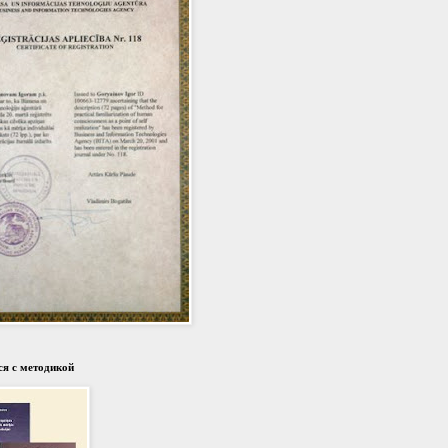
я с методикой