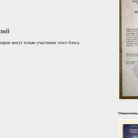
рий
арии могут только участники этого блога.
Ознакомитьс