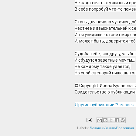
Не надо хаять эту жизнь и вр
В себе попробуй что-то помен
Стань для начала чуточку доб
Честнее и взыскательней к се
И ты увидишь - станет мир св
И, может быть, доверится тебе
Судьба тебе, как другу, улыбнё
И сбудутся заветные мечты...
Не каждому такое удаётся, 
Но свой сценарий пишешь тол
© Copyright: Ирена Буланова, 
Свидетельство о публикаци
Другие публикации "Человек -
Labels:
Человек-Земля-Вселенная