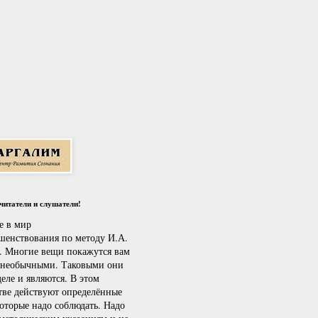
итатели и слушатели!
е в мир
шенствования по методу И.А.
. Многие вещи покажутся вам
 необычными. Таковыми они
еле и являются. В этом
тве действуют определённые
которые надо соблюдать. Надо