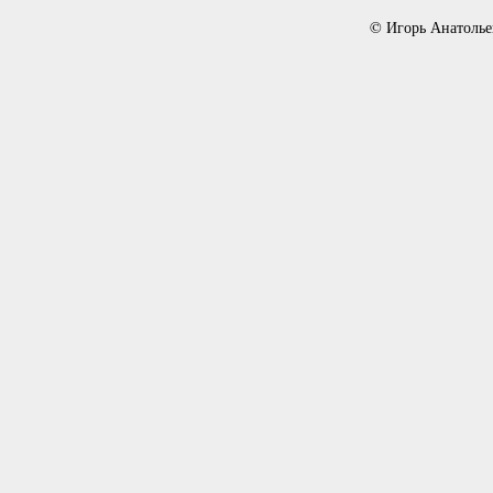
© Игорь Анатолье