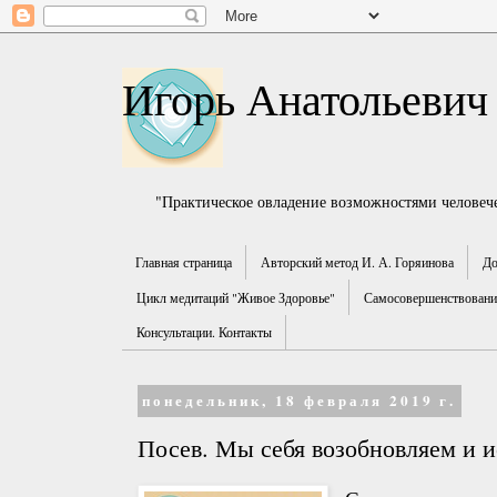
Игорь Анатольевич
"Практическое овладение возможностями человече
Главная страница
Авторский метод И. А. Горяинова
До
Цикл медитаций "Живое Здоровье"
Самосовершенствование
Консультации. Контакты
понедельник, 18 февраля 2019 г.
Посев. Мы себя возобновляем и 