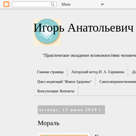
Игорь Анатольевич
"Практическое овладение возможностями человече
Главная страница
Авторский метод И. А. Горяинова
До
Цикл медитаций "Живое Здоровье"
Самосовершенствование
Консультации. Контакты
четверг, 13 июня 2019 г.
Мораль