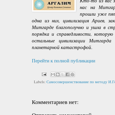
Кто-то из вас 
нас на Митгар
прошли уже пят
одна из них, цивилизация Ариев, за
Митгарде благополучно и ушла в стр
порядка и справедливости, которую 
остальные цивилизации Митгарда 
планетарной катастрофой
.
Перейти к полной публикации
Labels:
Самосовершенствование по методу И.Г
Комментариев нет:
Отправить комментарий