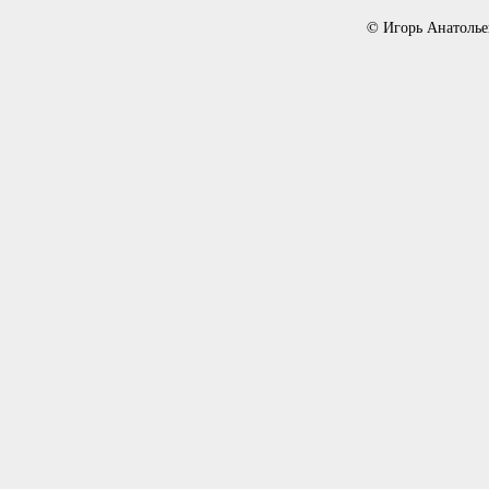
© Игорь Анатолье