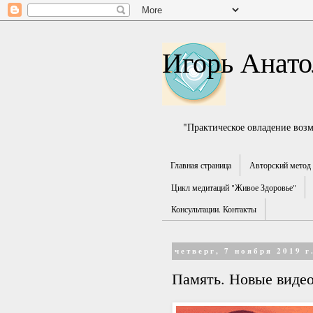
Игорь Анато
"Практическое овладение воз
Главная страница
Авторский метод 
Цикл медитаций "Живое Здоровье"
Консультации. Контакты
четверг, 7 ноября 2019 г
Память. Новые виде