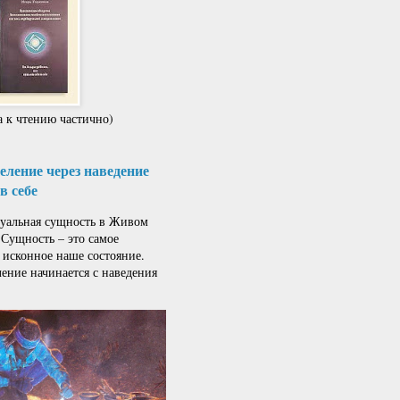
 к чтению частично)
ление через наведение
в себе
альная сущность в Живом
 Сущность – это самое
 исконное наше состояние.
ение начинается с наведения