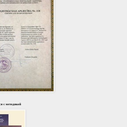
я с методикой