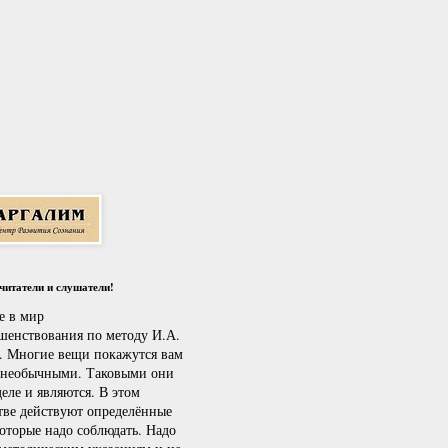
итатели и слушатели!
е в мир
шенствования по методу И.А.
. Многие вещи покажутся вам
 необычными. Таковыми они
еле и являются. В этом
тве действуют определённые
которые надо соблюдать. Надо