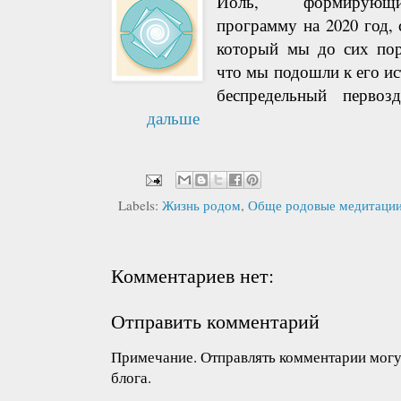
Йоль, формирующ
программу на 2020 год,
который мы до сих по
что мы подошли к его ист
беспредельный первоз
дальше
Labels:
Жизнь родом
,
Обще родовые медитаци
Комментариев нет:
Отправить комментарий
Примечание. Отправлять комментарии могут
блога.