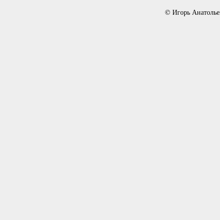
© Игорь Анатолье