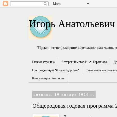
Игорь Анатольевич
"Практическое овладение возможностями человече
Главная страница
Авторский метод И. А. Горяинова
До
Цикл медитаций "Живое Здоровье"
Самосовершенствование
Консультации. Контакты
пятница, 10 января 2020 г.
Общеродовая годовая программа 