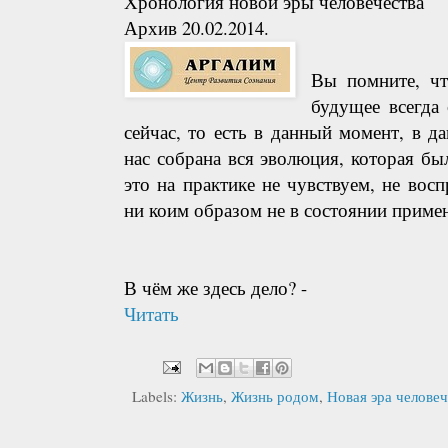
Хронология новой эры человечества
Архив 20.02.2014.
Вы помните, чт
будущее всегда 
сейчас, то есть в данный момент, в д
нас собрана вся эволюция, которая бы
это на практике не чувствуем, не восп
ни коим образом не в состоянии приме
В чём же здесь дело? -
Читать
Labels:
Жизнь
,
Жизнь родом
,
Новая эра человеч