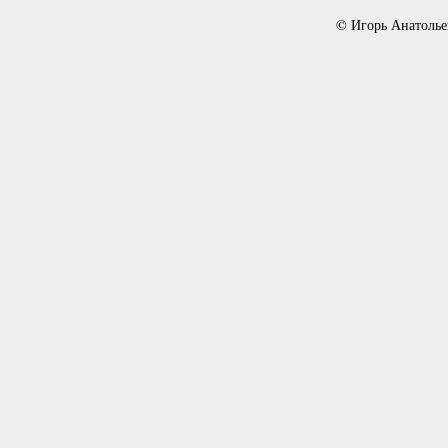
© Игорь Анатолье