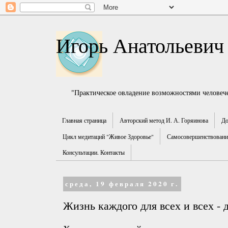
Игорь Анатольевич
"Практическое овладение возможностями человече
Главная страница
Авторский метод И. А. Горяинова
До
Цикл медитаций "Живое Здоровье"
Самосовершенствование
Консультации. Контакты
среда, 19 февраля 2020 г.
Жизнь каждого для всех и всех - 