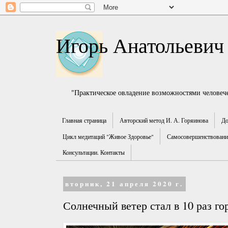
Игорь Анатольевич
"Практическое овладение возможностями человече
Главная страница
Авторский метод И. А. Горяинова
До
Цикл медитаций "Живое Здоровье"
Самосовершенствование
Консультации. Контакты
вторник, 21 апреля 2020 г.
Солнечный ветер стал в 10 раз го