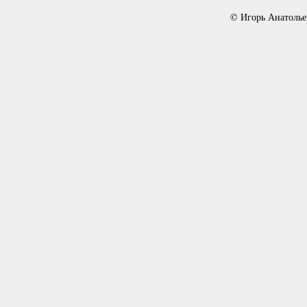
© Игорь Анатолье