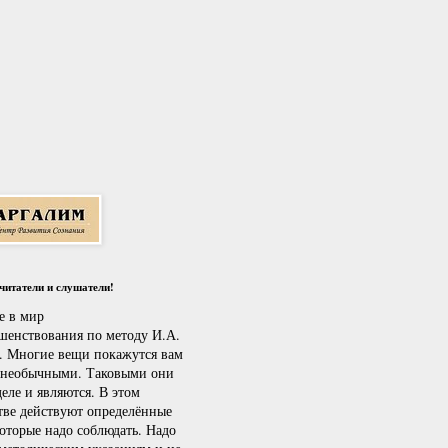
итатели и слушатели!
е в мир
шенствования по методу И.А.
. Многие вещи покажутся вам
 необычными. Таковыми они
еле и являются. В этом
тве действуют определённые
которые надо соблюдать. Надо