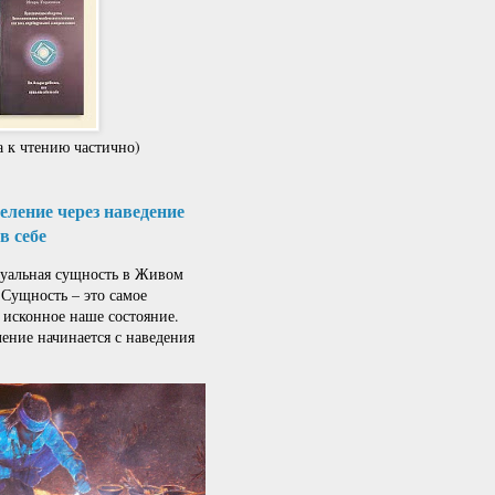
 к чтению частично)
ление через наведение
в себе
альная сущность в Живом
 Сущность – это самое
 исконное наше состояние.
ение начинается с наведения