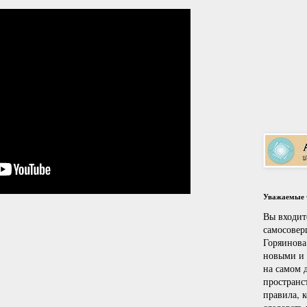
Уважаемые ч
Вы входит
самосовер
Горяинова
новыми и
на самом д
пространс
правила, 