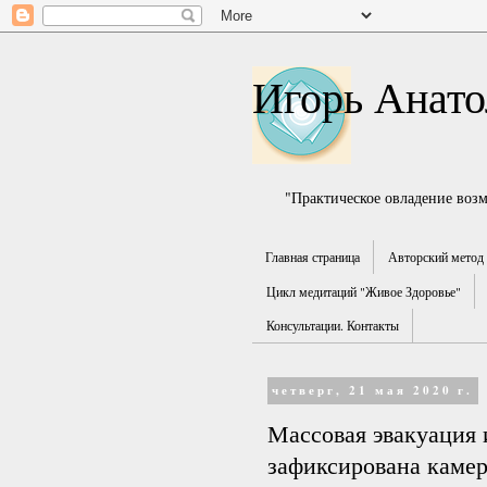
Игорь Анато
"Практическое овладение воз
Главная страница
Авторский метод 
Цикл медитаций "Живое Здоровье"
Консультации. Контакты
четверг, 21 мая 2020 г.
Массовая эвакуация 
зафиксирована кам