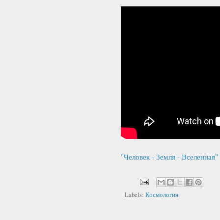
"Человек - Земля - Вселенная"
Labels:
Космология