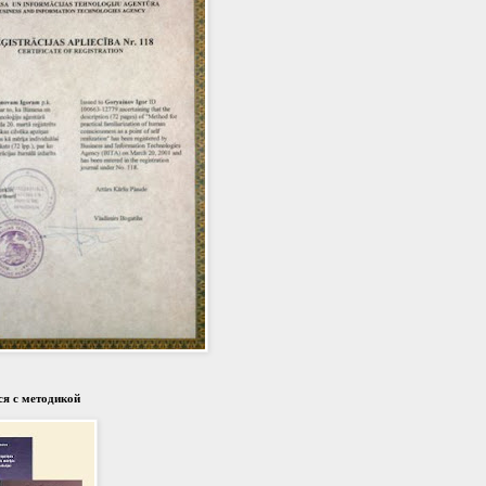
я с методикой