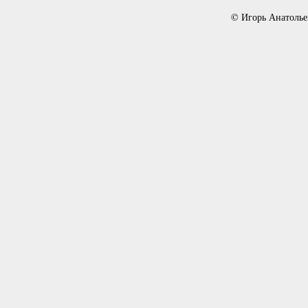
© Игорь Анатолье