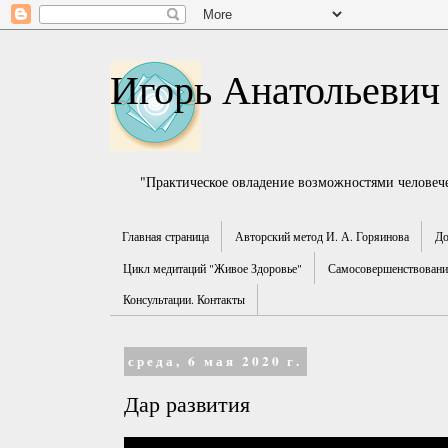
Игорь Анатольевич
"Практическое овладение возможностями человече
Главная страница
Авторский метод И. А. Горяинова
До
Цикл медитаций "Живое Здоровье"
Самосовершенствование
Консультации. Контакты
среда, 6 мая 2020 г.
Дар развития