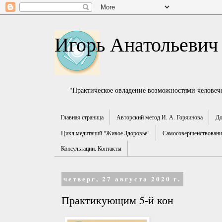
Игорь Анатольевич
"Практическое овладение возможностями человече
Главная страница
Авторский метод И. А. Горяинова
До
Цикл медитаций "Живое Здоровье"
Самосовершенствование
Консультации. Контакты
четверг, 27 августа 2020 г.
Практикующим 5-й кон