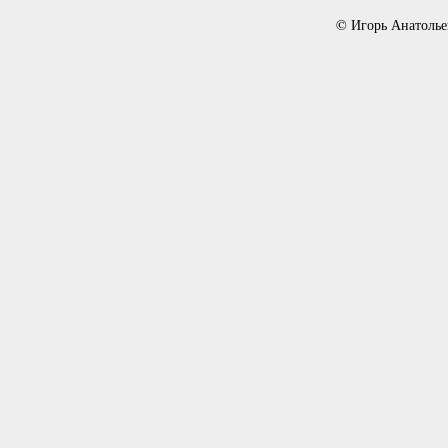
© Игорь Анатолье