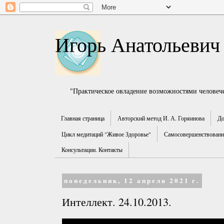
Игорь Анатольевич
"Практическое овладение возможностями человече
Главная страница
Авторский метод И. А. Горяинова
До
Цикл медитаций "Живое Здоровье"
Самосовершенствование
Консультации. Контакты
понедельник, 12 апреля 2021 г.
Интеллект. 24.10.2013.