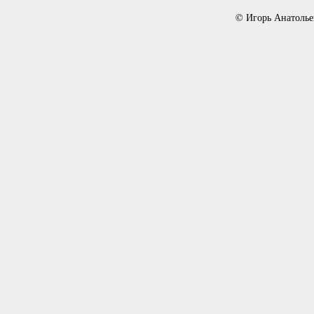
© Игорь Анатолье