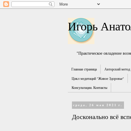
Игорь Анато
"Практическое овладение воз
Главная страница
Авторский метод 
Цикл медитаций "Живое Здоровье"
Консультации. Контакты
среда, 26 мая 2021 г.
Досконально всё всп