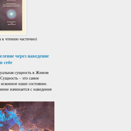
 к чтению частично)
ление через наведение
в себе
альная сущность в Живом
 Сущность – это самое
 исконное наше состояние.
ение начинается с наведения