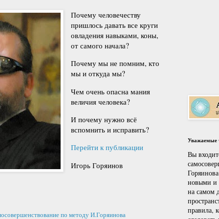
Почему человечеству
пришлось давать все круги
овладения навыками, коны,
от самого начала?
Почему мы не помним, кто
мы и откуда мы?
Чем очень опасна мания
величия человека?
И почему нужно всё
вспомнить и исправить?
Уважаемые ч
Перейти к публикации
Вы входит
самосовер
Игорь Горяинов
Горяинова
новыми и
на самом д
пространс
правила, 
осовершенствование по методу И.Горяинова