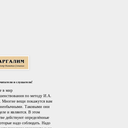
итатели и слушатели!
е в мир
шенствования по методу И.А.
. Многие вещи покажутся вам
 необычными. Таковыми они
еле и являются. В этом
тве действуют определённые
которые надо соблюдать. Надо