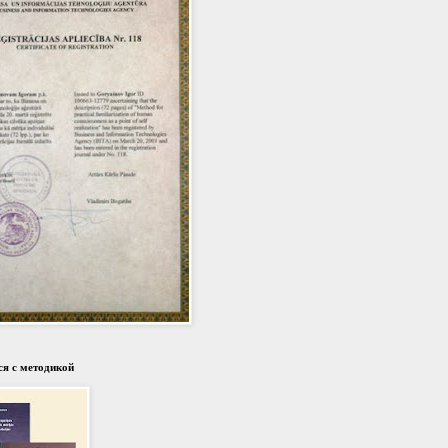
я с методикой