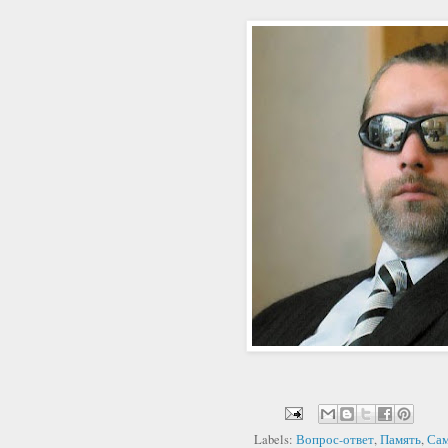
Labels:
Вопрос-ответ
,
Память
,
Сам