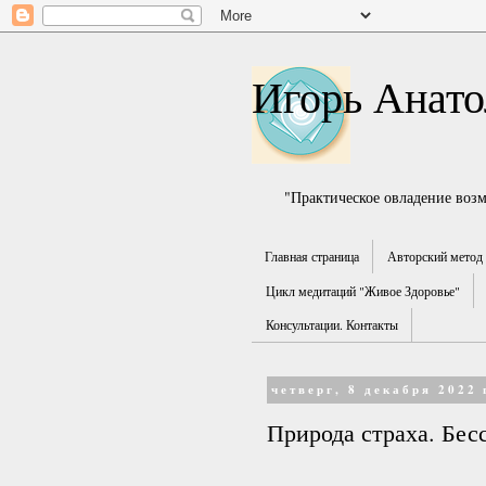
Игорь Анато
"Практическое овладение воз
Главная страница
Авторский метод 
Цикл медитаций "Живое Здоровье"
Консультации. Контакты
четверг, 8 декабря 2022 
Природа страха. Бес