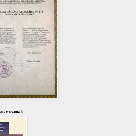
я с методикой