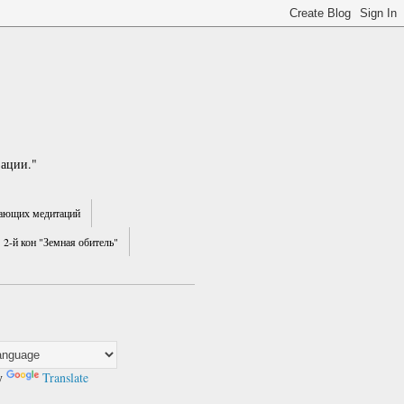
зации."
ающих медитаций
2-й кон "Земная обитель"
y
Translate