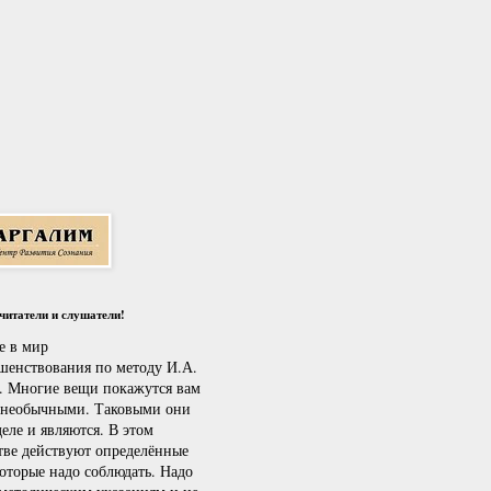
итатели и слушатели!
е в мир
шенствования по методу И.А.
. Многие вещи покажутся вам
 необычными. Таковыми они
еле и являются. В этом
тве действуют определённые
которые надо соблюдать. Надо