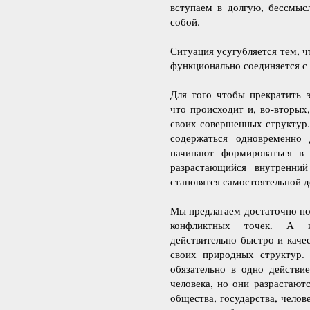
вступаем в долгую, бессмыс
собой.
Ситуация усугубляется тем, 
функционально соединяется с 
Для того чтобы прекратить э
что происходит и, во-вторых
своих совершенных структур.
содержаться одновременно
начинают формироваться в 
разрастающийся внутренни
становятся самостоятельной 
Мы предлагаем достаточно п
конфликтных точек. А ис
действительно быстро и каче
своих природных структур.
обязательно в одно действи
человека, но они разрастают
общества, государства, чело