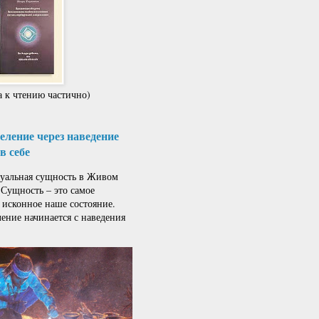
 к чтению частично)
ление через наведение
в себе
альная сущность в Живом
 Сущность – это самое
 исконное наше состояние.
ение начинается с наведения