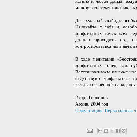
истине и любая догма, веду
мощную систему конфликтных
Для реальной свободы необх
Начинайте с себя и, освоб
конфликтных точек всех пер
должен проходить под на
контролироваться им в началь
В ходе медитации «Бесстра
конфликтных точек, всю су
Восстанавливаем изначальное
отсутствуют конфликтные то
вызывают внешние нападения.
Игорь Горяинов
Архив. 2004 год
О медитации "Первозданная ч