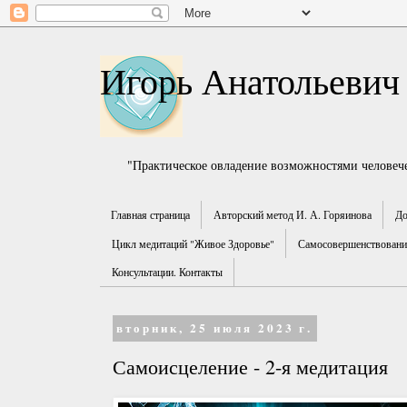
Игорь Анатольевич
"Практическое овладение возможностями человече
Главная страница
Авторский метод И. А. Горяинова
До
Цикл медитаций "Живое Здоровье"
Самосовершенствование
Консультации. Контакты
вторник, 25 июля 2023 г.
Самоисцеление - 2-я медитация