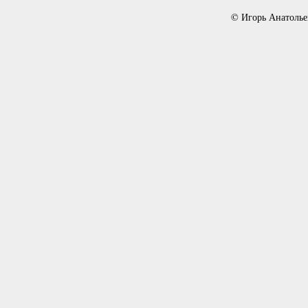
© Игорь Анатолье