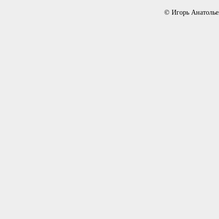
© Игорь Анатолье