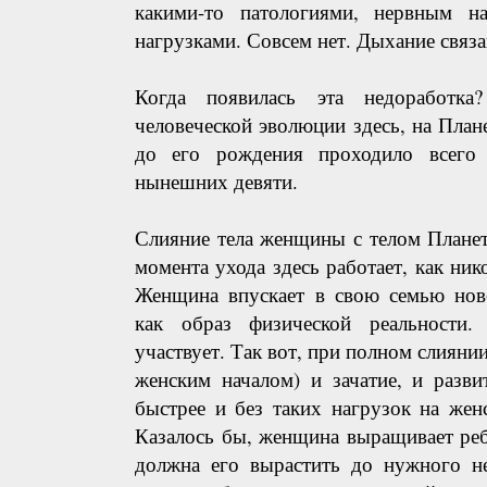
какими-то патологиями, нервным н
нагрузками. Совсем нет. Дыхание связ
Когда появилась эта недоработка
человеческой эволюции здесь, на Плане
до его рождения проходило всего
нынешних девяти.
Слияние тела женщины с телом Плане
момента ухода здесь работает, как ник
Женщина впускает в свою семью ново
как образ физической реальности
участвует. Так вот, при полном слияни
женским началом) и зачатие, и разви
быстрее и без таких нагрузок на жен
Казалось бы, женщина выращивает ребён
должна его вырастить до нужного не