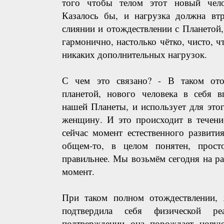
того чтобы телом этот новый чело
Казалось бы, и нагрузка должна втр
слиянии и отождествлении с Планетой,
гармонично, настолько чётко, чисто, 
никаких дополнительных нагрузок.
С чем это связано? - В таком от
планетой, нового человека в себя в
нашей Планеты, и использует для это
женщину. И это происходит в течени
сейчас момент естественного развити
общем-то, в целом понятен, прост
правильнее. Мы возьмём сегодня на р
момент.
При таком полном отождествлении,
подтвердила себя физической р
подтверждении она порождает новую