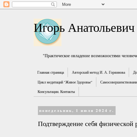
Игорь Анатольевич
"Практическое овладение возможностями человече
Главная страница
Авторский метод И. А. Горяинова
До
Цикл медитаций "Живое Здоровье"
Самосовершенствование
Консультации. Контакты
понедельник, 1 июля 2024 г.
Подтверждение себя физической 