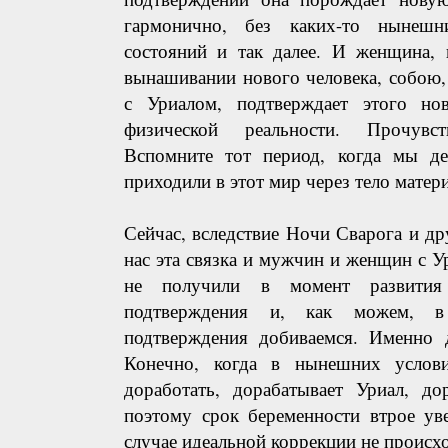
гармонично, без каких-то нынешн
состояний и так далее. И женщина, 
вынашивании нового человека, собою,
с Уриалом, подтверждает этого но
физической реальности. Прочувст
Вспомните тот период, когда мы д
приходили в этот мир через тело матери
Сейчас, вследствие Ночи Сварога и д
нас эта связка и мужчин и женщин с Ур
не получили в момент развития
подтверждения и, как можем, в
подтверждения добиваемся. Именно д
Конечно, когда в нынешних услов
доработать, дорабатывает Уриал, до
поэтому срок беременности втрое ув
случае идеальной коррекции не происхо