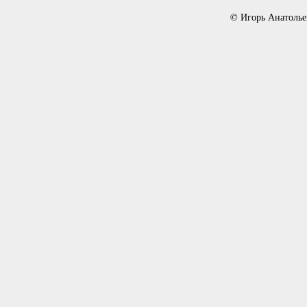
© Игорь Анатолье