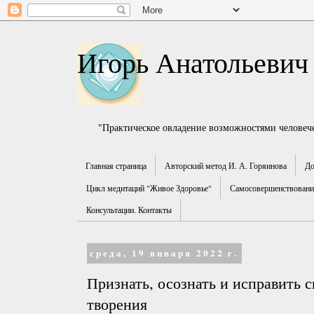
Игорь Анатольевич
"Практическое овладение возможностями человече
Главная страница
Авторский метод И. А. Горяинова
До
Цикл медитаций "Живое Здоровье"
Самосовершенствование
Консультации. Контакты
среда, 19 января 2022 г.
Признать, осознать и исправить 
творения