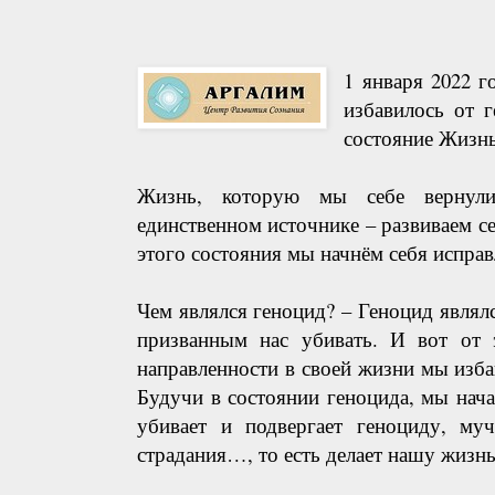
1 января 2022 г
избавилось от г
состояние Жизнь,
Жизнь, которую мы себе вернули
единственном источнике – развиваем с
этого состояния мы начнём себя исправ
Чем являлся геноцид? – Геноцид явля
призванным нас убивать. И вот от 
направленности в своей жизни мы избав
Будучи в состоянии геноцида, мы начал
убивает и подвергает геноциду, муч
страдания…, то есть делает нашу жизн