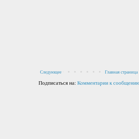
Следующее
Главная страница
Подписаться на:
Комментарии к сообщению