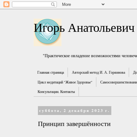
Игорь Анатольевич
"Практическое овладение возможностями человече
Главная страница
Авторский метод И. А. Горяинова
До
Цикл медитаций "Живое Здоровье"
Самосовершенствование
Консультации. Контакты
суббота, 2 декабря 2023 г.
Принцип завершённости