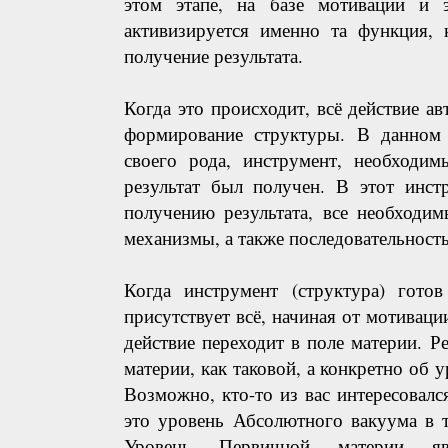
этом этапе, на базе мотивации и э
активизируется именно та функция, 
получение результата.
Когда это происходит, всё действие ав
формирование структуры. В данном с
своего рода, инструмент, необходим
результат был получен. В этот инст
получению результата, все необходи
механизмы, а также последовательност
Когда инструмент (структура) гото
присутствует всё, начиная от мотивации
действие переходит в поле материи. Ре
материи, как таковой, а конкретно об 
Возможно, кто-то из вас интересовался
это уровень Абсолютного вакуума в 
Уровень Первичной материи явл