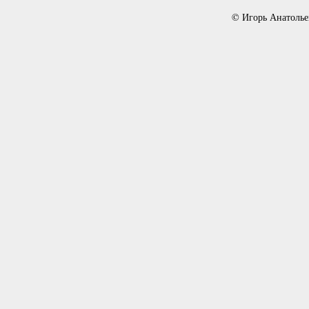
© Игорь Анатолье