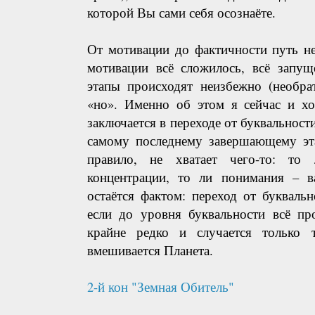
которой Вы сами себя осознаёте.
От мотивации до фактичности путь н
мотивации всё сложилось, всё запущ
этапы происходят неизбежно (необра
«но». Именно об этом я сейчас и хо
заключается в переходе от буквальности
самому последнему завершающему эта
правило, не хватает чего-то: то
концентрации, то ли понимания – в
остаётся фактом: переход от букваль
если до уровня буквальности всё пр
крайне редко и случается только 
вмешивается Планета.
2-й кон "Земная Обитель"